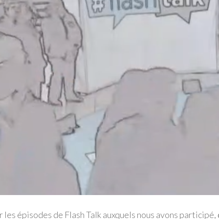
r les épisodes de Flash Talk auxquels nous avons participé,