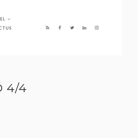
EL
CTUS
Ô 4/4