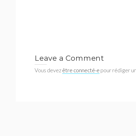
Leave a Comment
Vous devez
être connecté·e
pour rédiger u