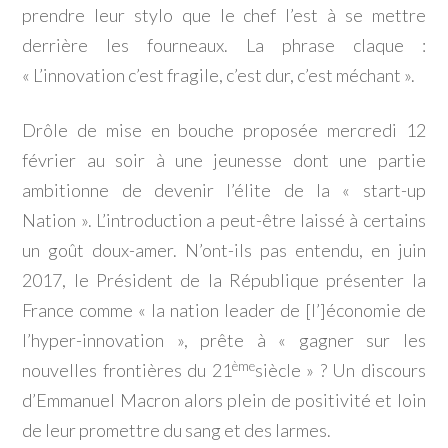
prendre leur stylo que le chef l’est à se mettre
derrière les fourneaux. La phrase claque :
« L’innovation c’est fragile, c’est dur, c’est méchant ».
Drôle de mise en bouche proposée mercredi 12
février au soir à une jeunesse dont une partie
ambitionne de devenir l’élite de la « start-up
Nation ». L’introduction a peut-être laissé à certains
un goût doux-amer. N’ont-ils pas entendu, en juin
2017, le Président de la République présenter la
France comme « la nation leader de [l’]économie de
l’hyper-innovation », prête à « gagner sur les
ème
nouvelles frontières du 21
siècle » ? Un discours
d’Emmanuel Macron alors plein de positivité et loin
de leur promettre du sang et des larmes.