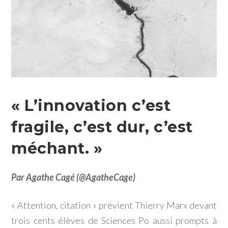
« L’innovation c’est
fragile, c’est dur, c’est
méchant. »
Par Agathe Cagé (@AgatheCage)
« Attention, citation » prévient Thierry Marx devant
trois cents élèves de Sciences Po aussi prompts à