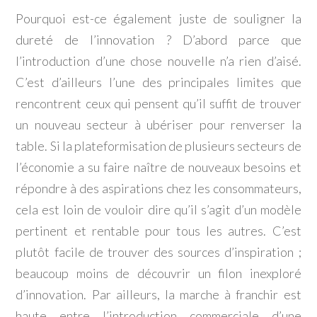
Pourquoi est-ce également juste de souligner la
dureté de l’innovation ? D’abord parce que
l’introduction d’une chose nouvelle n’a rien d’aisé.
C’est d’ailleurs l’une des principales limites que
rencontrent ceux qui pensent qu’il suffit de trouver
un nouveau secteur à ubériser pour renverser la
table. Si la plateformisation de plusieurs secteurs de
l’économie a su faire naître de nouveaux besoins et
répondre à des aspirations chez les consommateurs,
cela est loin de vouloir dire qu’il s’agit d’un modèle
pertinent et rentable pour tous les autres. C’est
plutôt facile de trouver des sources d’inspiration ;
beaucoup moins de découvrir un filon inexploré
d’innovation. Par ailleurs, la marche à franchir est
haute entre l’introduction commerciale d’une