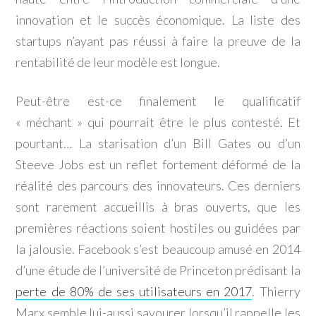
innovation et le succès économique. La liste des
startups n’ayant pas réussi à faire la preuve de la
rentabilité de leur modèle est longue.
Peut-être est-ce finalement le qualificatif
« méchant » qui pourrait être le plus contesté. Et
pourtant… La starisation d’un Bill Gates ou d’un
Steeve Jobs est un reflet fortement déformé de la
réalité des parcours des innovateurs. Ces derniers
sont rarement accueillis à bras ouverts, que les
premières réactions soient hostiles ou guidées par
la jalousie. Facebook s’est beaucoup amusé en 2014
d’une étude de l’université de Princeton prédisant la
perte de 80% de ses utilisateurs en 2017
. Thierry
Marx semble lui-aussi savourer lorsqu’il rappelle les