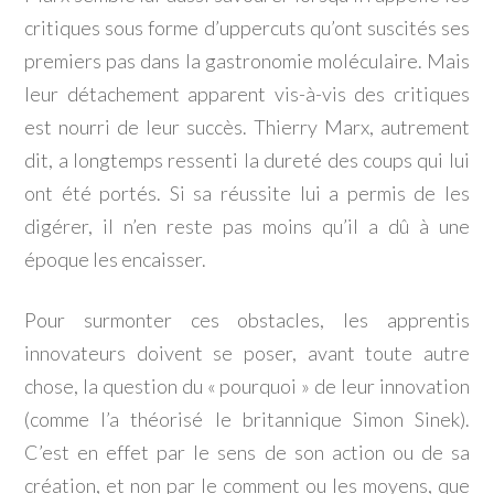
critiques sous forme d’uppercuts qu’ont suscités ses
premiers pas dans la gastronomie moléculaire. Mais
leur détachement apparent vis-à-vis des critiques
est nourri de leur succès. Thierry Marx, autrement
dit, a longtemps ressenti la dureté des coups qui lui
ont été portés. Si sa réussite lui a permis de les
digérer, il n’en reste pas moins qu’il a dû à une
époque les encaisser.
Pour surmonter ces obstacles, les apprentis
innovateurs doivent se poser, avant toute autre
chose, la question du « pourquoi » de leur innovation
(comme l’a théorisé le britannique Simon Sinek).
C’est en effet par le sens de son action ou de sa
création, et non par le comment ou les moyens, que