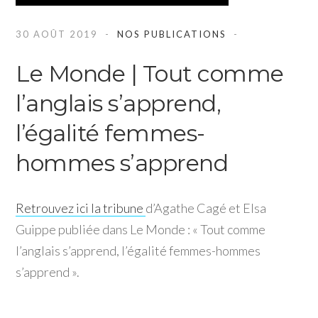
30 AOÛT 2019
NOS PUBLICATIONS
Le Monde | Tout comme
l’anglais s’apprend,
l’égalité femmes-
hommes s’apprend
Retrouvez ici la tribune
d’Agathe Cagé et Elsa
Guippe publiée dans Le Monde : « Tout comme
l’anglais s’apprend, l’égalité femmes-hommes
s’apprend ».