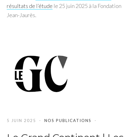
résultats de l’étude
le 25 juin 2025 à la Fondation
Jean-Jaurès.
5 JUIN 2025
NOS PUBLICATIONS