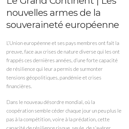
Le Grand Continent | Les
nouvelles armes de la
souveraineté européenne
L’Union européenne et ses pays membres ont fait la
preuve, face aux crises de nature diverse qui les ont
frappés ces dernières années, d’une forte capacité
de résilience qui leur a permis de surmonter
tensions géopolitiques, pandémie et crises
financières.
Dans le nouveau désordre mondial, où la
coopération semble céder chaque jour un peu plus le
pas à la compétition, voire à la prédation, cette
capacité de résilience risque, seule, de s’avérer