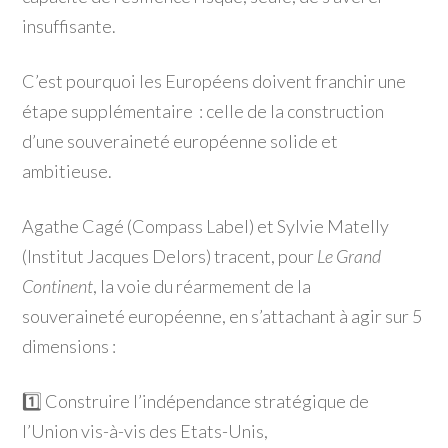
insuffisante.
C’est pourquoi les Européens doivent franchir une
étape supplémentaire : celle de la construction
d’une souveraineté européenne solide et
ambitieuse.
Agathe Cagé (Compass Label) et Sylvie Matelly
(Institut Jacques Delors) tracent, pour
Le Grand
Continent
, la voie du réarmement de la
souveraineté européenne, en s’attachant à agir sur 5
dimensions :
1️⃣ Construire l’indépendance stratégique de
l’Union vis-à-vis des Etats-Unis,