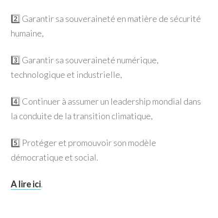
2️⃣ Garantir sa souveraineté en matière de sécurité
humaine,
3️⃣ Garantir sa souveraineté numérique,
technologique et industrielle,
4️⃣ Continuer à assumer un leadership mondial dans
la conduite de la transition climatique,
5️⃣ Protéger et promouvoir son modèle
démocratique et social.
A lire ici
.