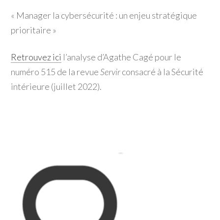
« Manager la cybersécurité : un enjeu stratégique
prioritaire »
Retrouvez ici
l’analyse d’Agathe Cagé pour le
numéro 515 de la revue
Servir
consacré à la Sécurité
intérieure (juillet 2022).