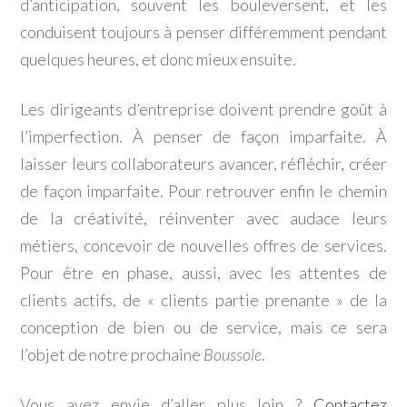
d’anticipation, souvent les bouleversent, et les
conduisent toujours à penser différemment pendant
quelques heures, et donc mieux ensuite.
Les dirigeants d’entreprise doivent prendre goût à
l’imperfection. À penser de façon imparfaite. À
laisser leurs collaborateurs avancer, réfléchir, créer
de façon imparfaite. Pour retrouver enfin le chemin
de la créativité, réinventer avec audace leurs
métiers, concevoir de nouvelles offres de services.
Pour être en phase, aussi, avec les attentes de
clients actifs, de « clients partie prenante » de la
conception de bien ou de service, mais ce sera
l’objet de notre prochaine
Boussole
.
Vous avez envie d’aller plus loin ?
Contactez